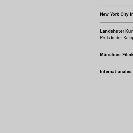
New York City In
Landshuter Kurz
Preis in der Kat
Münchner Filmk
Internationale