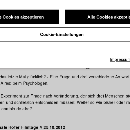
e Cookies akzeptieren
Alle Cookies akzepti
Cookie-Einstellungen
Impressu
e Aire - Luftveränderung
as letzte Mal glücklich? - Eine Frage und drei verschiedene Antwort
 Aires: beim Psychologen.
 Experiment zur Frage nach Veränderung, der sich drei Menschen ste
n und schließlich entscheiden müssen: Weiter so wie bisher oder ra
 cambio de aire?
onale Hofer Filmtage
//
25.10.2012