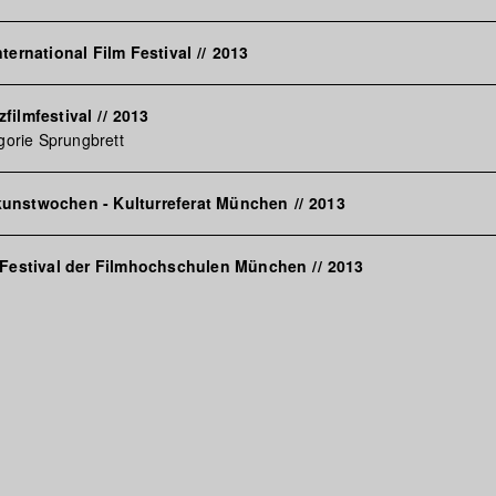
ternational Film Festival
//
2013
filmfestival
//
2013
egorie Sprungbrett
unstwochen - Kulturreferat München
//
2013
s Festival der Filmhochschulen München
//
2013