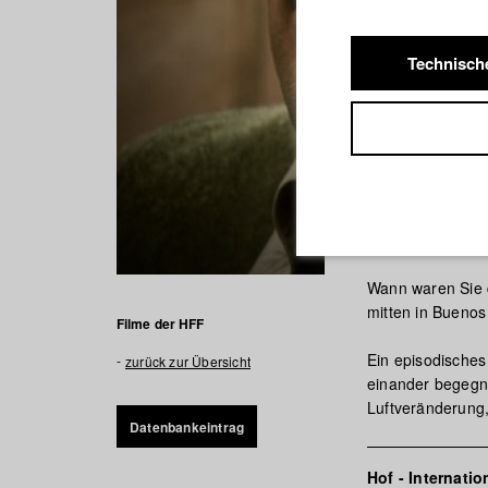
Technisch
Cambio d
Wann waren Sie d
mitten in Buenos
Filme der HFF
Ein episodisches
zurück zur Übersicht
einander begegne
Luftveränderung,
Datenbankeintrag
Hof - Internati