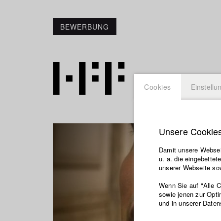
BEWERBUNG
Cookies
Einstellu
Unsere Cookie
Damit unsere Webseit
u. a. die eingebette
unserer Webseite sow
Wenn Sie auf "Alle 
sowie jenen zur Opti
und in unserer Daten