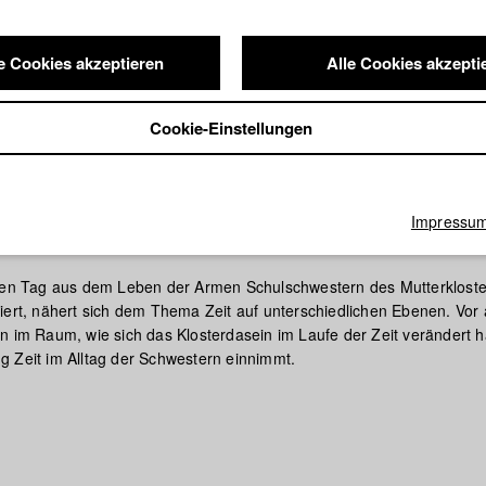
e Cookies akzeptieren
Alle Cookies akzepti
Cookie-Einstellungen
Impressu
ere Zeit
nen Tag aus dem Leben der Armen Schulschwestern des Mutterkloste
iert, nähert sich dem Thema Zeit auf unterschiedlichen Ebenen. Vor 
n im Raum, wie sich das Klosterdasein im Laufe der Zeit verändert h
 Zeit im Alltag der Schwestern einnimmt.