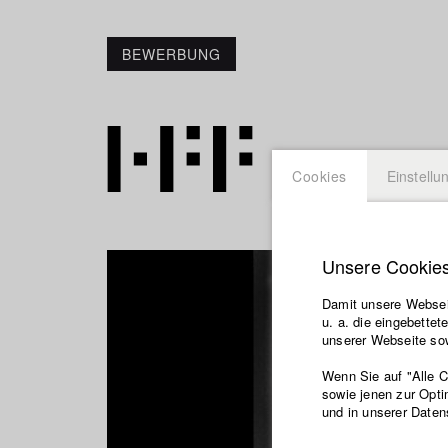
BEWERBUNG
Cookies
Einstellu
Unsere Cookie
Damit unsere Webseit
u. a. die eingebette
unserer Webseite sow
Wenn Sie auf "Alle 
sowie jenen zur Opti
und in unserer Daten