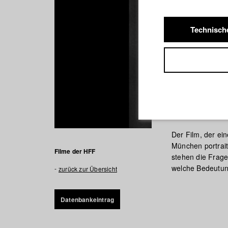
Technisch
Eine and
Der Film, der ei
München portrait
Filme der HFF
stehen die Frage
welche Bedeutung
zurück zur Übersicht
Datenbankeintrag