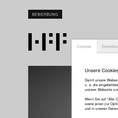
BEWERBUNG
Cookies
Einstellu
Unsere Cookie
Damit unsere Webseit
u. a. die eingebette
unserer Webseite sow
Wenn Sie auf "Alle 
sowie jenen zur Opti
und in unserer Daten