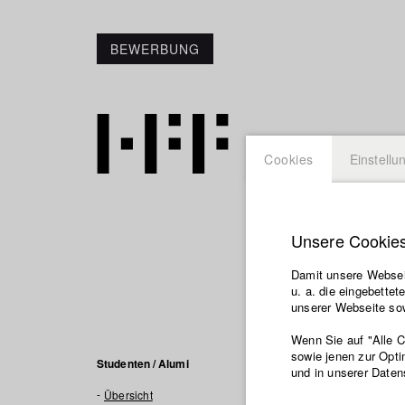
BEWERBUNG
Cookies
Einstellu
Unsere Cookie
Alessan
Damit unsere Webseit
u. a. die eingebette
unserer Webseite sow
Wenn Sie auf "Alle 
sowie jenen zur Opti
Filme in
Studenten / Alumi
und in unserer Daten
Übersicht