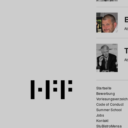
Ab
Ab
Startseite
Bewerbung
Vorlesungsverzeich
Code of Conduct
Summer School
Jobs
Kontakt
StuBistroMensa