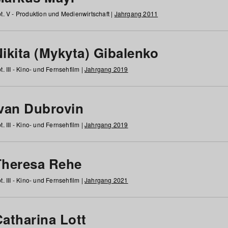
t. V - Produktion und Medienwirtschaft |
Jahrgang 2011
ikita (Mykyta) Gibalenko
t. III - Kino- und Fernsehfilm |
Jahrgang 2019
Ivan Dubrovin
t. III - Kino- und Fernsehfilm |
Jahrgang 2019
Theresa Rehe
t. III - Kino- und Fernsehfilm |
Jahrgang 2021
Catharina Lott