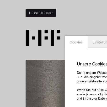
BEWERBUNG
Cookies
Einstellu
Unsere Cookie
Damit unsere Webseit
u. a. die eingebette
unserer Webseite sow
Wenn Sie auf "Alle 
sowie jenen zur Opti
und in unserer Daten