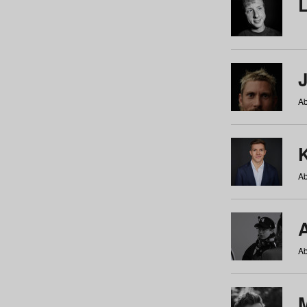
Ab
Ab
Ab