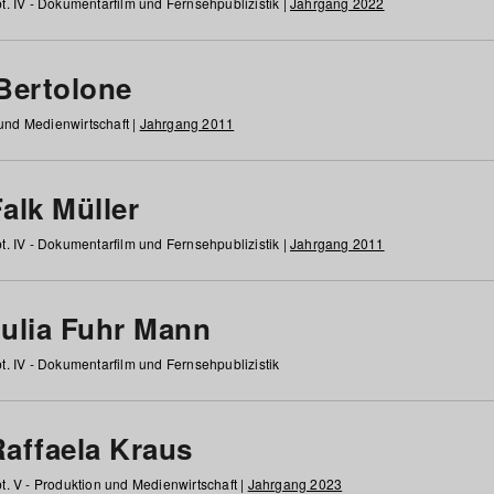
t. IV - Dokumentarfilm und Fernsehpublizistik |
Jahrgang 2022
 Bertolone
 und Medienwirtschaft |
Jahrgang 2011
alk Müller
t. IV - Dokumentarfilm und Fernsehpublizistik |
Jahrgang 2011
Julia Fuhr Mann
t. IV - Dokumentarfilm und Fernsehpublizistik
Raffaela Kraus
t. V - Produktion und Medienwirtschaft |
Jahrgang 2023