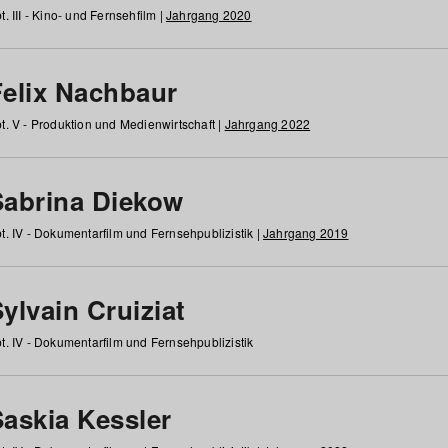
t. III - Kino- und Fernsehfilm |
Jahrgang 2020
Felix Nachbaur
t. V - Produktion und Medienwirtschaft |
Jahrgang 2022
Sabrina Diekow
t. IV - Dokumentarfilm und Fernsehpublizistik |
Jahrgang 2019
ylvain Cruiziat
t. IV - Dokumentarfilm und Fernsehpublizistik
Saskia Kessler