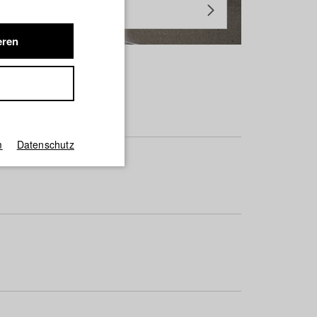
eren
m
Datenschutz