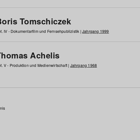
Boris Tomschiczek
t. IV - Dokumentarfilm und Fernsehpublizistik |
Jahrgang 1999
Thomas Achelis
t. V - Produktion und Medienwirtschaft |
Jahrgang 1968
nis