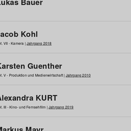
Lukas Bauer
Jacob Kohl
t. VII - Kamera |
Jahrgang 2018
Karsten Guenther
t. V - Produktion und Medienwirtschaft |
Jahrgang 2010
Alexandra KURT
t. III - Kino- und Fernsehfilm |
Jahrgang 2019
Markus Mayr