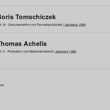
Boris Tomschiczek
t. IV - Dokumentarfilm und Fernsehpublizistik |
Jahrgang 1999
Thomas Achelis
t. V - Produktion und Medienwirtschaft |
Jahrgang 1968
nis