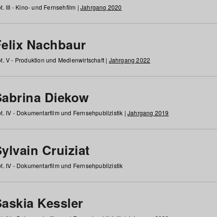
t. III - Kino- und Fernsehfilm |
Jahrgang 2020
Felix Nachbaur
t. V - Produktion und Medienwirtschaft |
Jahrgang 2022
Sabrina Diekow
t. IV - Dokumentarfilm und Fernsehpublizistik |
Jahrgang 2019
ylvain Cruiziat
t. IV - Dokumentarfilm und Fernsehpublizistik
Saskia Kessler