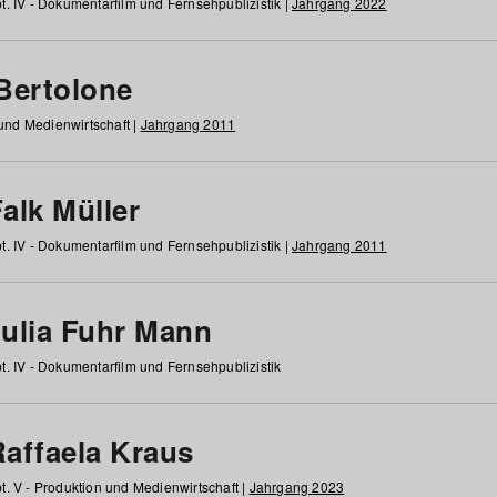
t. IV - Dokumentarfilm und Fernsehpublizistik |
Jahrgang 2022
 Bertolone
 und Medienwirtschaft |
Jahrgang 2011
alk Müller
t. IV - Dokumentarfilm und Fernsehpublizistik |
Jahrgang 2011
Julia Fuhr Mann
t. IV - Dokumentarfilm und Fernsehpublizistik
Raffaela Kraus
t. V - Produktion und Medienwirtschaft |
Jahrgang 2023