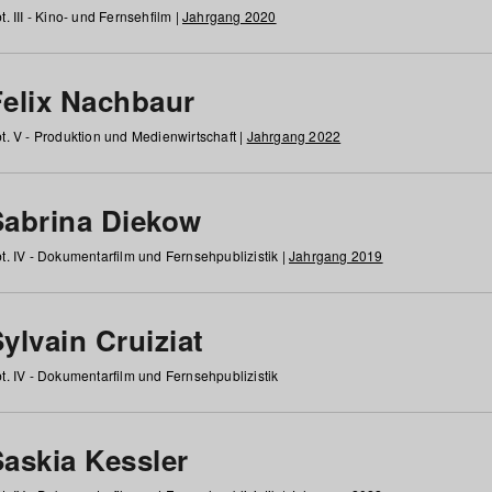
t. III - Kino- und Fernsehfilm |
Jahrgang 2020
Felix Nachbaur
t. V - Produktion und Medienwirtschaft |
Jahrgang 2022
Sabrina Diekow
t. IV - Dokumentarfilm und Fernsehpublizistik |
Jahrgang 2019
ylvain Cruiziat
t. IV - Dokumentarfilm und Fernsehpublizistik
Saskia Kessler