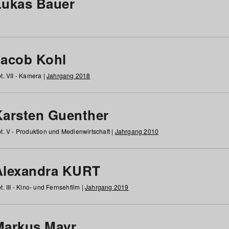
Lukas Bauer
Jacob Kohl
t. VII - Kamera |
Jahrgang 2018
Karsten Guenther
t. V - Produktion und Medienwirtschaft |
Jahrgang 2010
Alexandra KURT
t. III - Kino- und Fernsehfilm |
Jahrgang 2019
Markus Mayr