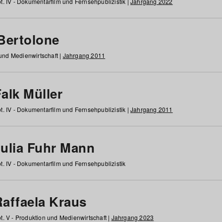
t. IV - Dokumentarfilm und Fernsehpublizistik |
Jahrgang 2022
 Bertolone
 und Medienwirtschaft |
Jahrgang 2011
alk Müller
t. IV - Dokumentarfilm und Fernsehpublizistik |
Jahrgang 2011
Julia Fuhr Mann
t. IV - Dokumentarfilm und Fernsehpublizistik
Raffaela Kraus
t. V - Produktion und Medienwirtschaft |
Jahrgang 2023