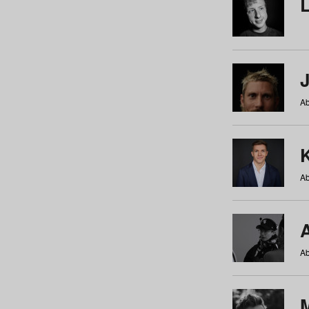
Ab
Ab
Ab