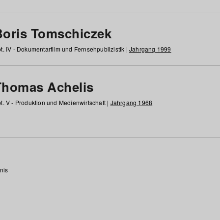
Boris Tomschiczek
t. IV - Dokumentarfilm und Fernsehpublizistik |
Jahrgang 1999
Thomas Achelis
t. V - Produktion und Medienwirtschaft |
Jahrgang 1968
nis