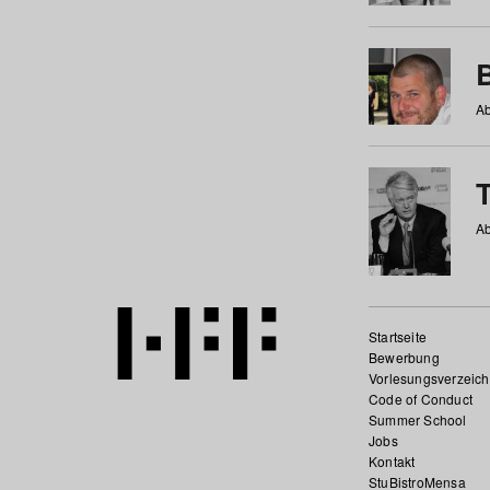
Ab
Ab
Startseite
Bewerbung
Vorlesungsverzeich
Code of Conduct
Summer School
Jobs
Kontakt
StuBistroMensa