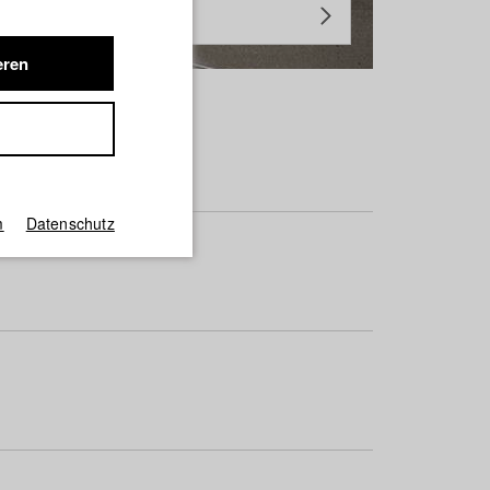
eren
m
Datenschutz