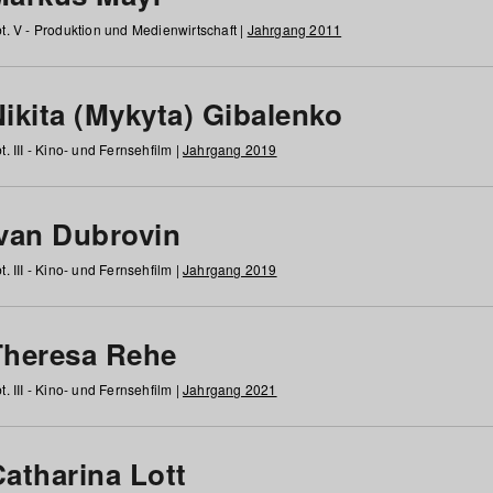
t. V - Produktion und Medienwirtschaft |
Jahrgang 2011
ikita (Mykyta) Gibalenko
t. III - Kino- und Fernsehfilm |
Jahrgang 2019
Ivan Dubrovin
t. III - Kino- und Fernsehfilm |
Jahrgang 2019
Theresa Rehe
t. III - Kino- und Fernsehfilm |
Jahrgang 2021
Catharina Lott