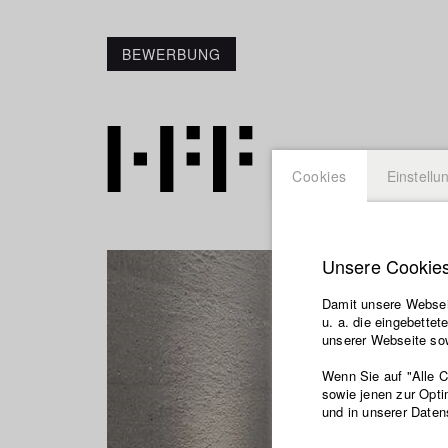
BEWERBUNG
Cookies
Einstellu
Unsere Cookie
Damit unsere Webseit
u. a. die eingebette
unserer Webseite sow
Wenn Sie auf "Alle 
sowie jenen zur Opti
und in unserer Daten