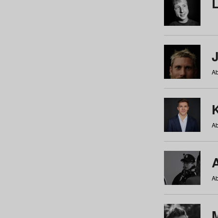
Ab
Ab
Ab