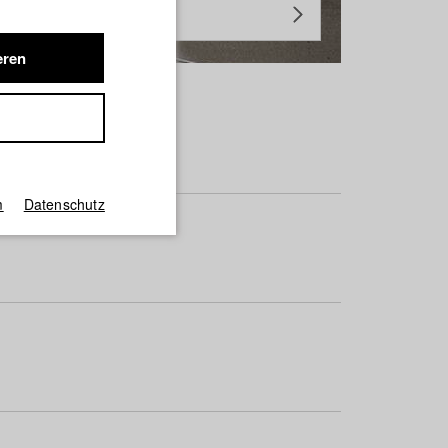
eren
m
Datenschutz