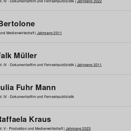
t. IV - Dokumentarfilm und Fernsehpublizistik |
Jahrgang 2022
 Bertolone
 und Medienwirtschaft |
Jahrgang 2011
alk Müller
t. IV - Dokumentarfilm und Fernsehpublizistik |
Jahrgang 2011
Julia Fuhr Mann
t. IV - Dokumentarfilm und Fernsehpublizistik
Raffaela Kraus
t. V - Produktion und Medienwirtschaft |
Jahrgang 2023