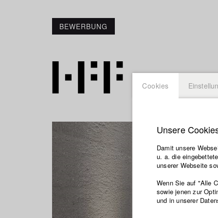
BEWERBUNG
Cookies
Einstellu
Unsere Cookie
Damit unsere Webseit
u. a. die eingebette
unserer Webseite sow
Wenn Sie auf "Alle 
sowie jenen zur Opti
und in unserer Daten