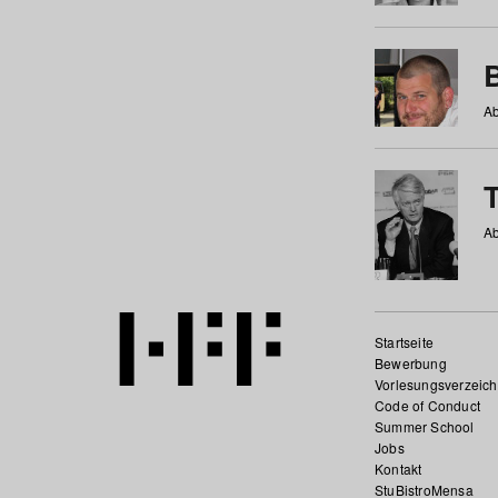
Ab
Ab
Startseite
Bewerbung
Vorlesungsverzeich
Code of Conduct
Summer School
Jobs
Kontakt
StuBistroMensa