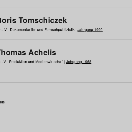
Boris Tomschiczek
t. IV - Dokumentarfilm und Fernsehpublizistik |
Jahrgang 1999
Thomas Achelis
t. V - Produktion und Medienwirtschaft |
Jahrgang 1968
nis