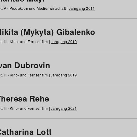
t. V - Produktion und Medienwirtschaft |
Jahrgang 2011
ikita (Mykyta) Gibalenko
t. III - Kino- und Fernsehfilm |
Jahrgang 2019
Ivan Dubrovin
t. III - Kino- und Fernsehfilm |
Jahrgang 2019
Theresa Rehe
t. III - Kino- und Fernsehfilm |
Jahrgang 2021
Catharina Lott