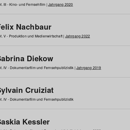
t. III - Kino- und Fernsehfilm |
Jahrgang 2020
Felix Nachbaur
t. V - Produktion und Medienwirtschaft |
Jahrgang 2022
Sabrina Diekow
t. IV - Dokumentarfilm und Fernsehpublizistik |
Jahrgang 2019
ylvain Cruiziat
t. IV - Dokumentarfilm und Fernsehpublizistik
Saskia Kessler