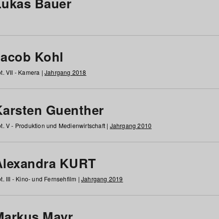
Lukas Bauer
Jacob Kohl
t. VII - Kamera |
Jahrgang 2018
Karsten Guenther
t. V - Produktion und Medienwirtschaft |
Jahrgang 2010
Alexandra KURT
t. III - Kino- und Fernsehfilm |
Jahrgang 2019
Markus Mayr