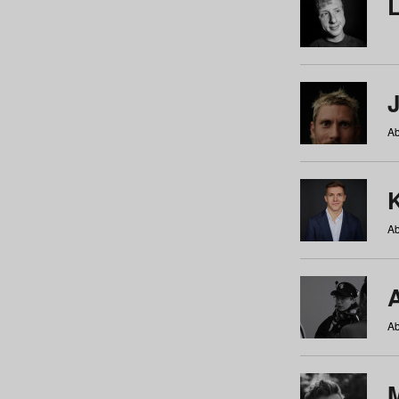
Ab
Ab
Ab