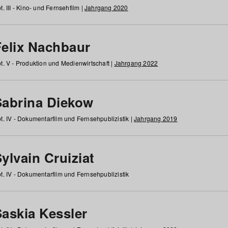
t. III - Kino- und Fernsehfilm |
Jahrgang 2020
Felix Nachbaur
t. V - Produktion und Medienwirtschaft |
Jahrgang 2022
Sabrina Diekow
t. IV - Dokumentarfilm und Fernsehpublizistik |
Jahrgang 2019
ylvain Cruiziat
t. IV - Dokumentarfilm und Fernsehpublizistik
Saskia Kessler