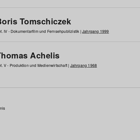
Boris Tomschiczek
t. IV - Dokumentarfilm und Fernsehpublizistik |
Jahrgang 1999
Thomas Achelis
t. V - Produktion und Medienwirtschaft |
Jahrgang 1968
nis