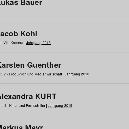
Lukas Bauer
Jacob Kohl
t. VII - Kamera |
Jahrgang 2018
Karsten Guenther
t. V - Produktion und Medienwirtschaft |
Jahrgang 2010
Alexandra KURT
t. III - Kino- und Fernsehfilm |
Jahrgang 2019
Markus Mayr