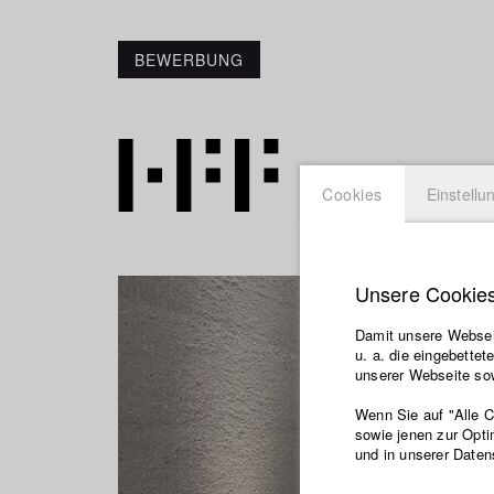
BEWERBUNG
Cookies
Einstellu
Unsere Cookie
Damit unsere Webseit
u. a. die eingebette
unserer Webseite sow
Wenn Sie auf "Alle 
sowie jenen zur Opti
und in unserer Daten