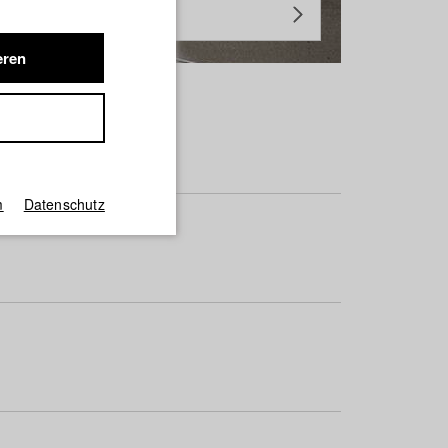
eren
m
Datenschutz