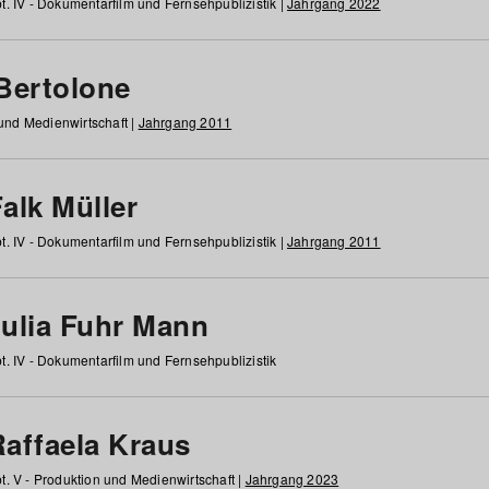
t. IV - Dokumentarfilm und Fernsehpublizistik |
Jahrgang 2022
 Bertolone
 und Medienwirtschaft |
Jahrgang 2011
alk Müller
t. IV - Dokumentarfilm und Fernsehpublizistik |
Jahrgang 2011
Julia Fuhr Mann
t. IV - Dokumentarfilm und Fernsehpublizistik
Raffaela Kraus
t. V - Produktion und Medienwirtschaft |
Jahrgang 2023