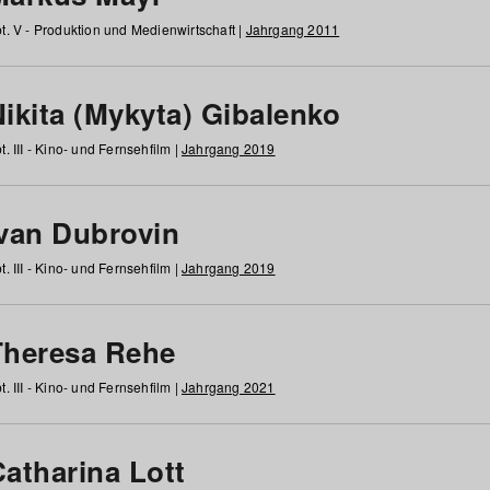
t. V - Produktion und Medienwirtschaft |
Jahrgang 2011
ikita (Mykyta) Gibalenko
t. III - Kino- und Fernsehfilm |
Jahrgang 2019
Ivan Dubrovin
t. III - Kino- und Fernsehfilm |
Jahrgang 2019
Theresa Rehe
t. III - Kino- und Fernsehfilm |
Jahrgang 2021
Catharina Lott