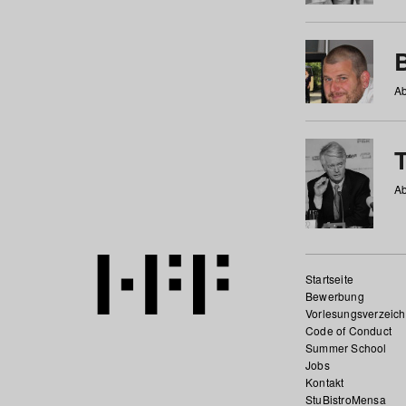
Ab
Ab
Startseite
Bewerbung
Vorlesungsverzeich
Code of Conduct
Summer School
Jobs
Kontakt
StuBistroMensa