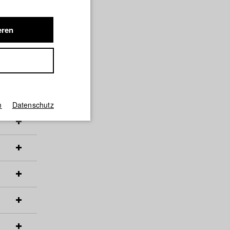
eren
m
Datenschutz