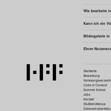
Wie bearbeite i
Kann ich ein Vi
Bildergalerie i
Einen Nutzeracc
Startseite
Bewerbung
Vorlesungsverzeich
Code of Conduct
Summer School
Jobs
Kontakt
StuBistroMensa
Datenschutzerklär