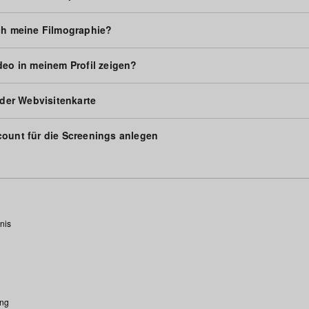
ch meine Filmographie?
deo in meinem Profil zeigen?
n der Webvisitenkarte
ount für die Screenings anlegen
nis
ung