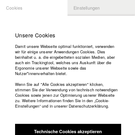
Cookies
Einstellungen
BEWERBUNG
LOGIN
Startseite
Hochschule
Unsere Cookies
Lehrangebot
Damit unsere Webseite optimal funktioniert, verwenden
Lehrende
wir für einige unserer Anwendungen Cookies. Dies
Filme
beinhaltet u. a. die eingebetteten sozialen Medien, aber
auch ein Trackingtool, welches uns Auskunft über die
Presse
Ergonomie unserer Webseite sowie das
Freundeskreis
Nutzer*innenverhalten bietet.
zurück zur Übersicht
Datenbankeintrag
Service
Wenn Sie auf "Alle Cookies akzeptieren" klicken,
stimmen Sie der Verwendung von technisch notwendigen
China
Cookies sowie jenen zur Optimierung usnerer Webseite
zu. Weitere Informationen finden Sie in den „Cookie-
Englisch
Startseite
Einstellungen“ und in unserer Datenschutzerklärung.
Die chinesische Parteiführung hat einen Plan. Um endlich an
Facebook
Bewerbung
den USA vorbeizuziehen, erfindet sie kurzerhand die
Kontakt
Vorlesungsverzeichnis
"Operation Klimawandel". So erklärt sich zumindest der
Code of
Präsident Donald Trump den Temperaturanstieg in seinem
Technische Cookies akzeptieren
Conduct
Land.