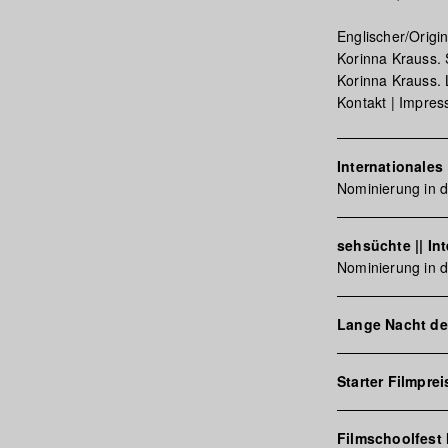
Englischer/Origi
Korinna Krauss. 
Korinna Krauss. 
Kontakt | Impre
Internationale
Nominierung in 
sehsüchte || In
Nominierung in d
Lange Nacht d
Starter Filmpre
Filmschoolfest