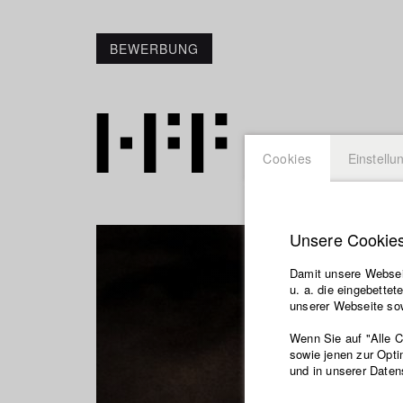
BEWERBUNG
Cookies
Einstellu
Unsere Cookie
Damit unsere Webseit
u. a. die eingebette
unserer Webseite sow
Wenn Sie auf "Alle 
sowie jenen zur Opti
und in unserer Daten