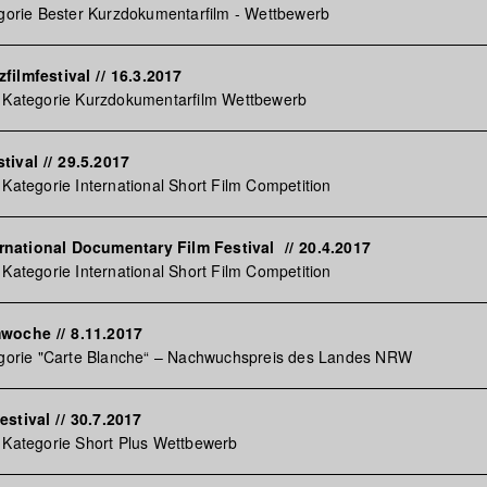
egorie Bester Kurzdokumentarfilm - Wettbewerb
filmfestival
//
16.3.2017
r Kategorie Kurzdokumentarfilm Wettbewerb
tival
//
29.5.2017
 Kategorie International Short Film Competition
nternational Documentary Film Festival
//
20.4.2017
 Kategorie International Short Film Competition
mwoche
//
8.11.2017
tegorie "Carte Blanche“ – Nachwuchspreis des Landes NRW
estival
//
30.7.2017
 Kategorie Short Plus Wettbewerb