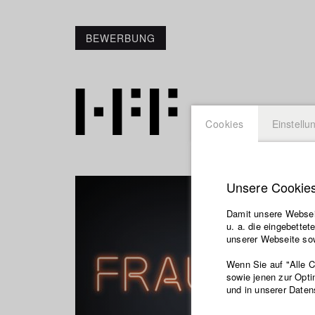
BEWERBUNG
Cookies
Einstellu
Unsere Cookie
Damit unsere Webseit
u. a. die eingebette
unserer Webseite sow
Wenn Sie auf "Alle 
sowie jenen zur Opti
und in unserer Daten