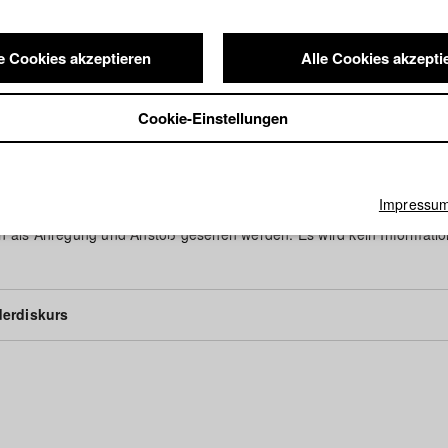
e Cookies akzeptieren
Alle Cookies akzepti
Cookie-Einstellungen
hrendes
Impressu
en als Anregung und Anstoß gesehen werden. Es wird kein Informati
erdiskurs