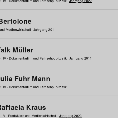
t. IV - Dokumentarfilm und Fernsehpublizistik |
Jahrgang 2022
 Bertolone
 und Medienwirtschaft |
Jahrgang 2011
alk Müller
t. IV - Dokumentarfilm und Fernsehpublizistik |
Jahrgang 2011
Julia Fuhr Mann
t. IV - Dokumentarfilm und Fernsehpublizistik
Raffaela Kraus
t. V - Produktion und Medienwirtschaft |
Jahrgang 2023