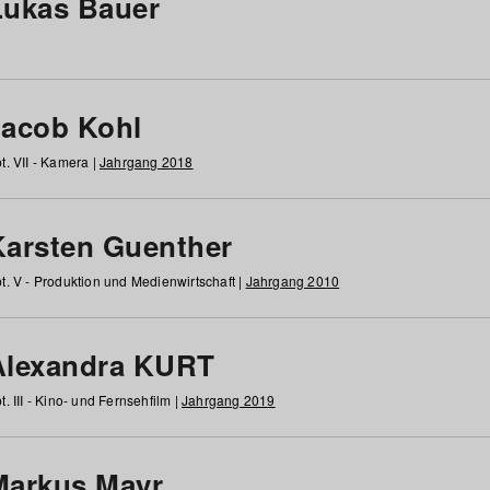
Lukas Bauer
Jacob Kohl
t. VII - Kamera |
Jahrgang 2018
Karsten Guenther
t. V - Produktion und Medienwirtschaft |
Jahrgang 2010
Alexandra KURT
t. III - Kino- und Fernsehfilm |
Jahrgang 2019
Markus Mayr