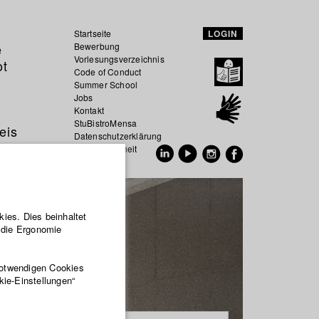
Startseite
LOGIN
e
Bewerbung
Vorlesungsverzeichnis
ot
Code of Conduct
Summer School
Jobs
Kontakt
StuBistroMensa
eis
Datenschutzerklärung
Datensicherheit
EN
DE
ies. Dies beinhaltet
r die Ergonomie
notwendigen Cookies
kie-Einstellungen“