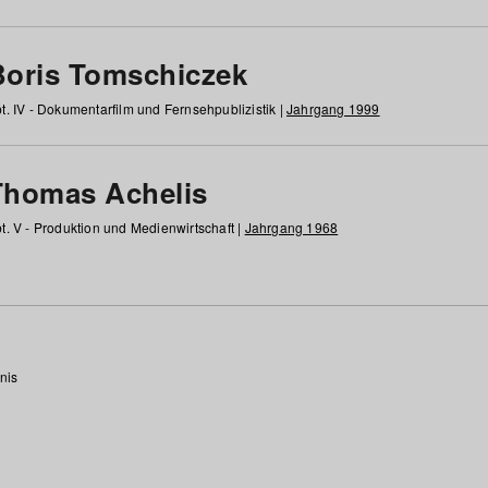
Boris Tomschiczek
t. IV - Dokumentarfilm und Fernsehpublizistik |
Jahrgang 1999
Thomas Achelis
t. V - Produktion und Medienwirtschaft |
Jahrgang 1968
nis