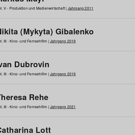
t. V - Produktion und Medienwirtschaft |
Jahrgang 2011
ikita (Mykyta) Gibalenko
t. III - Kino- und Fernsehfilm |
Jahrgang 2019
Ivan Dubrovin
t. III - Kino- und Fernsehfilm |
Jahrgang 2019
Theresa Rehe
t. III - Kino- und Fernsehfilm |
Jahrgang 2021
Catharina Lott