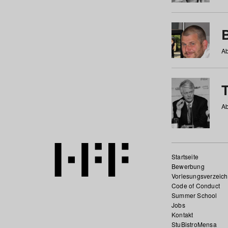
Ab
Ab
Startseite
Bewerbung
Vorlesungsverzeich
Code of Conduct
Summer School
Jobs
Kontakt
StuBistroMensa