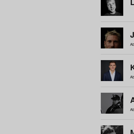
Ab
Ab
Ab