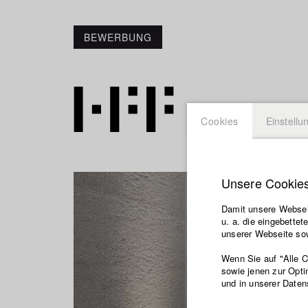
BEWERBUNG
Cookies
Einstellu
Unsere Cookie
Damit unsere Webseit
u. a. die eingebette
unserer Webseite sow
Wenn Sie auf "Alle 
sowie jenen zur Opti
und in unserer Daten