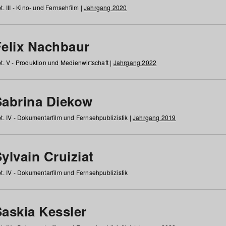
t. III - Kino- und Fernsehfilm |
Jahrgang 2020
Felix Nachbaur
t. V - Produktion und Medienwirtschaft |
Jahrgang 2022
Sabrina Diekow
t. IV - Dokumentarfilm und Fernsehpublizistik |
Jahrgang 2019
ylvain Cruiziat
t. IV - Dokumentarfilm und Fernsehpublizistik
Saskia Kessler