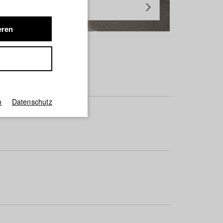
eren
m
Datenschutz