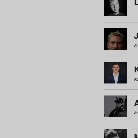
Ab
Ab
Ab