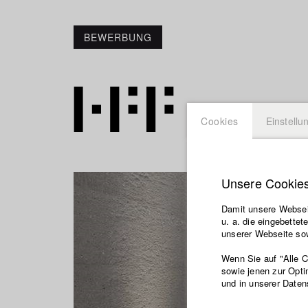
BEWERBUNG
Cookies
Einstellu
Unsere Cookie
Damit unsere Webseit
u. a. die eingebette
unserer Webseite sow
Wenn Sie auf "Alle 
sowie jenen zur Opti
und in unserer Daten