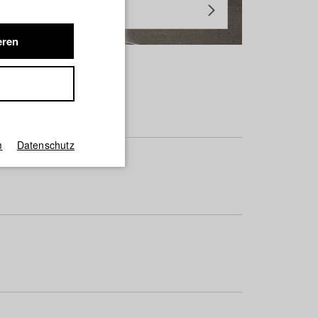
eren
m
Datenschutz