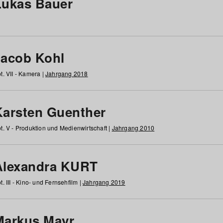
Lukas Bauer
Jacob Kohl
t. VII - Kamera |
Jahrgang 2018
Karsten Guenther
t. V - Produktion und Medienwirtschaft |
Jahrgang 2010
Alexandra KURT
t. III - Kino- und Fernsehfilm |
Jahrgang 2019
Markus Mayr