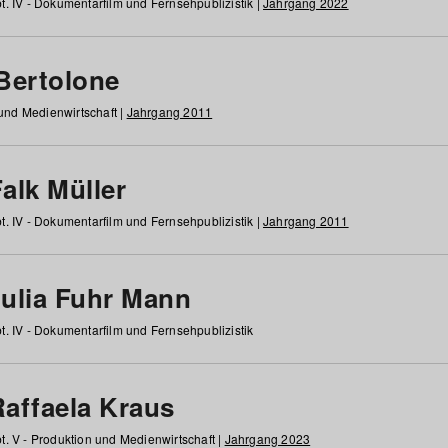
t. IV - Dokumentarfilm und Fernsehpublizistik |
Jahrgang 2022
 Bertolone
 und Medienwirtschaft |
Jahrgang 2011
alk Müller
t. IV - Dokumentarfilm und Fernsehpublizistik |
Jahrgang 2011
Julia Fuhr Mann
t. IV - Dokumentarfilm und Fernsehpublizistik
Raffaela Kraus
t. V - Produktion und Medienwirtschaft |
Jahrgang 2023