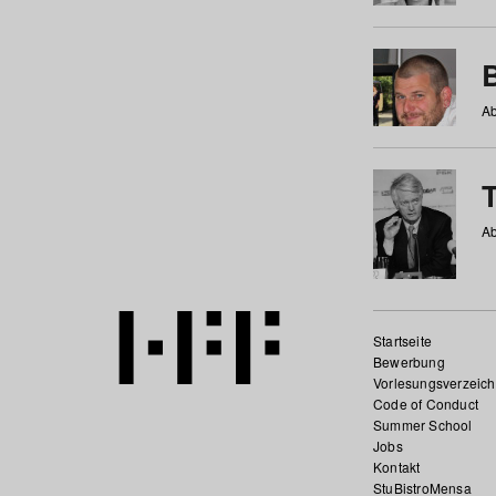
Ab
Ab
Startseite
Bewerbung
Vorlesungsverzeich
Code of Conduct
Summer School
Jobs
Kontakt
StuBistroMensa