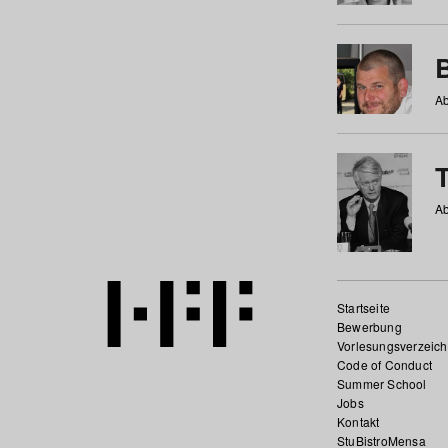
Ab
Ab
Startseite
Bewerbung
Vorlesungsverzeich
Code of Conduct
Summer School
Jobs
Kontakt
StuBistroMensa