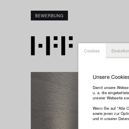
BEWERBUNG
Cookies
Einstellu
Unsere Cookie
Damit unsere Webseit
u. a. die eingebette
unserer Webseite sow
Wenn Sie auf "Alle 
sowie jenen zur Opti
und in unserer Daten