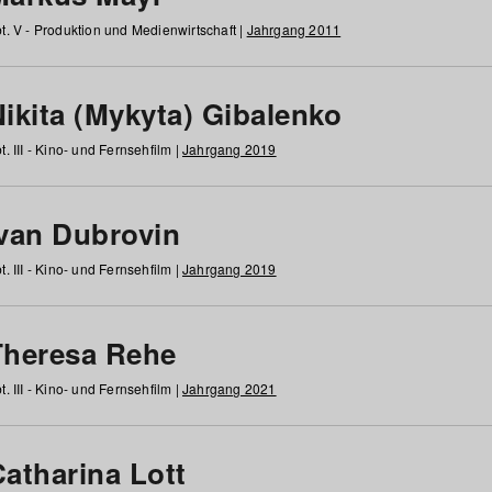
t. V - Produktion und Medienwirtschaft |
Jahrgang 2011
ikita (Mykyta) Gibalenko
t. III - Kino- und Fernsehfilm |
Jahrgang 2019
Ivan Dubrovin
t. III - Kino- und Fernsehfilm |
Jahrgang 2019
Theresa Rehe
t. III - Kino- und Fernsehfilm |
Jahrgang 2021
Catharina Lott