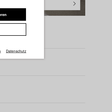
eren
m
Datenschutz