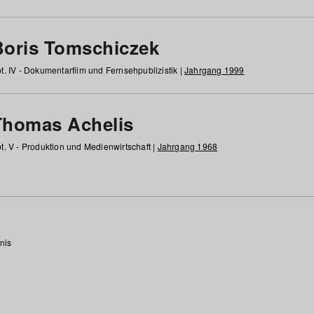
Boris Tomschiczek
t. IV - Dokumentarfilm und Fernsehpublizistik |
Jahrgang 1999
Thomas Achelis
t. V - Produktion und Medienwirtschaft |
Jahrgang 1968
nis