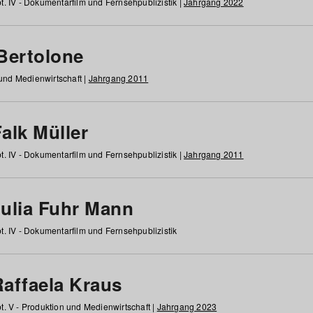
t. IV - Dokumentarfilm und Fernsehpublizistik |
Jahrgang 2022
 Bertolone
 und Medienwirtschaft |
Jahrgang 2011
alk Müller
t. IV - Dokumentarfilm und Fernsehpublizistik |
Jahrgang 2011
Julia Fuhr Mann
t. IV - Dokumentarfilm und Fernsehpublizistik
Raffaela Kraus
t. V - Produktion und Medienwirtschaft |
Jahrgang 2023