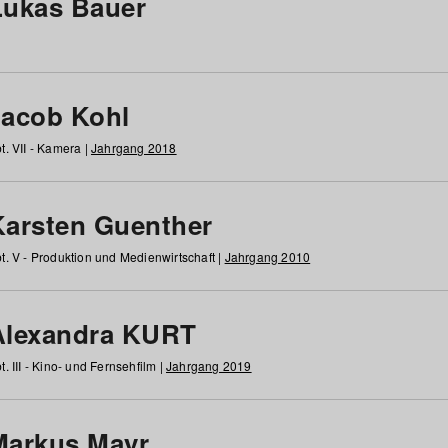
Lukas Bauer
Jacob Kohl
t. VII - Kamera |
Jahrgang 2018
Karsten Guenther
t. V - Produktion und Medienwirtschaft |
Jahrgang 2010
Alexandra KURT
t. III - Kino- und Fernsehfilm |
Jahrgang 2019
Markus Mayr