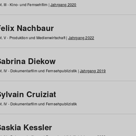
t. III - Kino- und Fernsehfilm |
Jahrgang 2020
Felix Nachbaur
t. V - Produktion und Medienwirtschaft |
Jahrgang 2022
Sabrina Diekow
t. IV - Dokumentarfilm und Fernsehpublizistik |
Jahrgang 2019
ylvain Cruiziat
t. IV - Dokumentarfilm und Fernsehpublizistik
Saskia Kessler