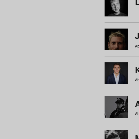
Ab
Ab
Ab