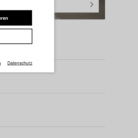
eren
m
Datenschutz