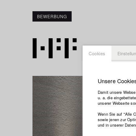
BEWERBUNG
Cookies
Einstellu
Unsere Cookie
Damit unsere Webseit
u. a. die eingebette
unserer Webseite sow
Wenn Sie auf "Alle 
sowie jenen zur Opti
und in unserer Daten