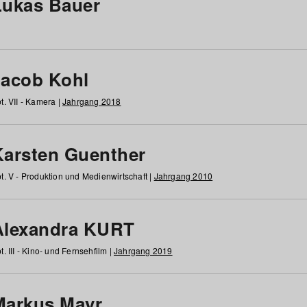
Lukas Bauer
Jacob Kohl
t. VII - Kamera |
Jahrgang 2018
Karsten Guenther
t. V - Produktion und Medienwirtschaft |
Jahrgang 2010
Alexandra KURT
t. III - Kino- und Fernsehfilm |
Jahrgang 2019
Markus Mayr