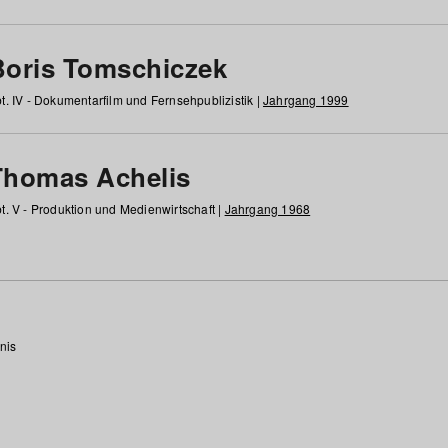
Boris Tomschiczek
t. IV - Dokumentarfilm und Fernsehpublizistik |
Jahrgang 1999
Thomas Achelis
t. V - Produktion und Medienwirtschaft |
Jahrgang 1968
nis