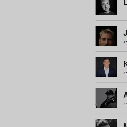
Ab
Ab
Ab