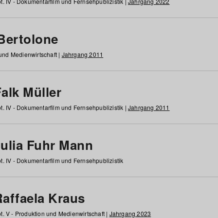
t. IV - Dokumentarfilm und Fernsehpublizistik |
Jahrgang 2022
 Bertolone
 und Medienwirtschaft |
Jahrgang 2011
alk Müller
t. IV - Dokumentarfilm und Fernsehpublizistik |
Jahrgang 2011
Julia Fuhr Mann
t. IV - Dokumentarfilm und Fernsehpublizistik
Raffaela Kraus
t. V - Produktion und Medienwirtschaft |
Jahrgang 2023