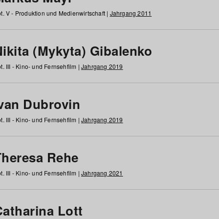
t. V - Produktion und Medienwirtschaft |
Jahrgang 2011
ikita (Mykyta) Gibalenko
t. III - Kino- und Fernsehfilm |
Jahrgang 2019
Ivan Dubrovin
t. III - Kino- und Fernsehfilm |
Jahrgang 2019
Theresa Rehe
t. III - Kino- und Fernsehfilm |
Jahrgang 2021
Catharina Lott