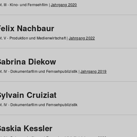
t. III - Kino- und Fernsehfilm |
Jahrgang 2020
Felix Nachbaur
t. V - Produktion und Medienwirtschaft |
Jahrgang 2022
Sabrina Diekow
t. IV - Dokumentarfilm und Fernsehpublizistik |
Jahrgang 2019
ylvain Cruiziat
t. IV - Dokumentarfilm und Fernsehpublizistik
Saskia Kessler