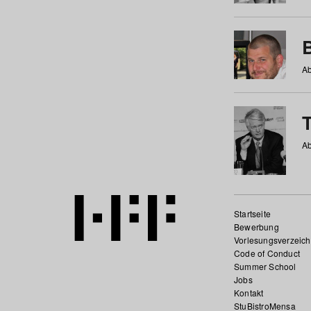
Ab
Ab
Startseite
Bewerbung
Vorlesungsverzeich
Code of Conduct
Summer School
Jobs
Kontakt
StuBistroMensa