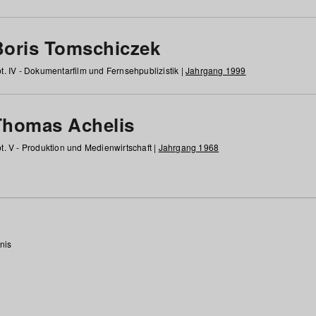
Boris Tomschiczek
t. IV - Dokumentarfilm und Fernsehpublizistik |
Jahrgang 1999
Thomas Achelis
t. V - Produktion und Medienwirtschaft |
Jahrgang 1968
nis