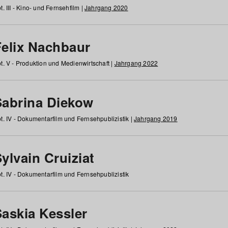
t. III - Kino- und Fernsehfilm |
Jahrgang 2020
Felix Nachbaur
t. V - Produktion und Medienwirtschaft |
Jahrgang 2022
Sabrina Diekow
t. IV - Dokumentarfilm und Fernsehpublizistik |
Jahrgang 2019
ylvain Cruiziat
t. IV - Dokumentarfilm und Fernsehpublizistik
Saskia Kessler