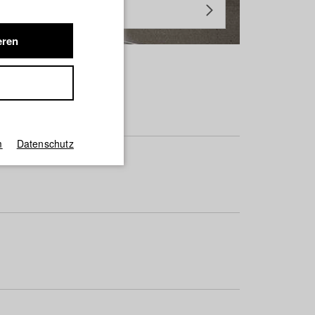
eren
m
Datenschutz