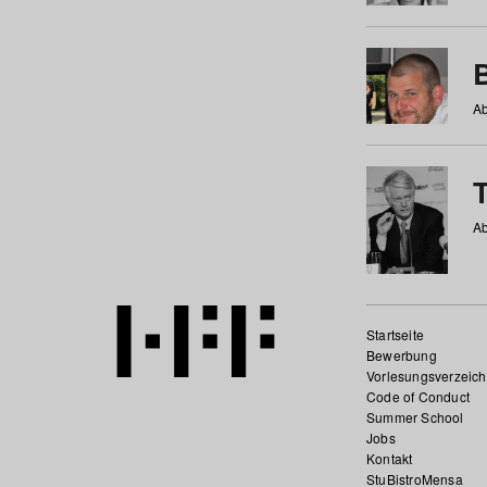
Ab
Ab
Startseite
Bewerbung
Vorlesungsverzeich
Code of Conduct
Summer School
Jobs
Kontakt
StuBistroMensa