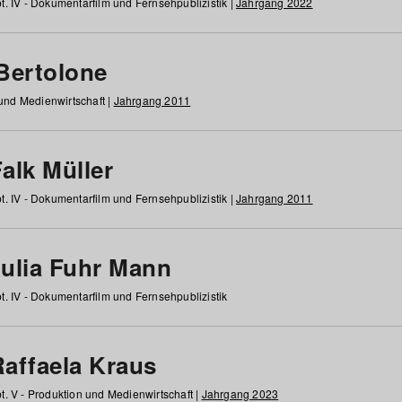
t. IV - Dokumentarfilm und Fernsehpublizistik |
Jahrgang 2022
 Bertolone
 und Medienwirtschaft |
Jahrgang 2011
alk Müller
t. IV - Dokumentarfilm und Fernsehpublizistik |
Jahrgang 2011
Julia Fuhr Mann
t. IV - Dokumentarfilm und Fernsehpublizistik
Raffaela Kraus
t. V - Produktion und Medienwirtschaft |
Jahrgang 2023