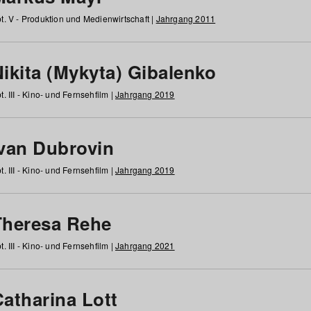
t. V - Produktion und Medienwirtschaft |
Jahrgang 2011
ikita (Mykyta) Gibalenko
t. III - Kino- und Fernsehfilm |
Jahrgang 2019
Ivan Dubrovin
t. III - Kino- und Fernsehfilm |
Jahrgang 2019
Theresa Rehe
t. III - Kino- und Fernsehfilm |
Jahrgang 2021
Catharina Lott