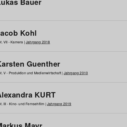
Lukas Bauer
Jacob Kohl
t. VII - Kamera |
Jahrgang 2018
Karsten Guenther
t. V - Produktion und Medienwirtschaft |
Jahrgang 2010
Alexandra KURT
t. III - Kino- und Fernsehfilm |
Jahrgang 2019
Markus Mayr