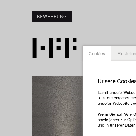
BEWERBUNG
Cookies
Einstellu
Unsere Cookie
Damit unsere Webseit
u. a. die eingebette
unserer Webseite sow
Wenn Sie auf "Alle 
sowie jenen zur Opti
und in unserer Daten