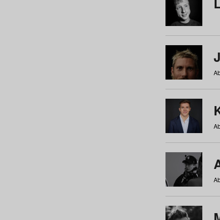
Ab
Ab
Ab