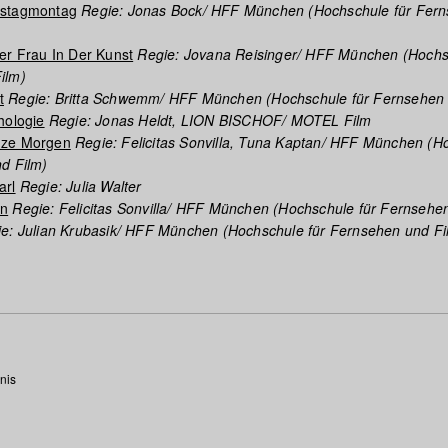
mstagmontag
Regie: Jonas Bock/ HFF München (Hochschule für Fer
er Frau In Der Kunst
Regie: Jovana Reisinger/ HFF München (Hochs
ilm)
t
Regie: Britta Schwemm/ HFF München (Hochschule für Fernsehen 
hologie
Regie: Jonas Heldt, LION BISCHOF/ MOTEL Film
nze Morgen
Regie: Felicitas Sonvilla, Tuna Kaptan/ HFF München (H
d Film)
arl
Regie: Julia Walter
on
Regie: Felicitas Sonvilla/ HFF München (Hochschule für Fernsehe
e: Julian Krubasik/ HFF München (Hochschule für Fernsehen und Fi
nis