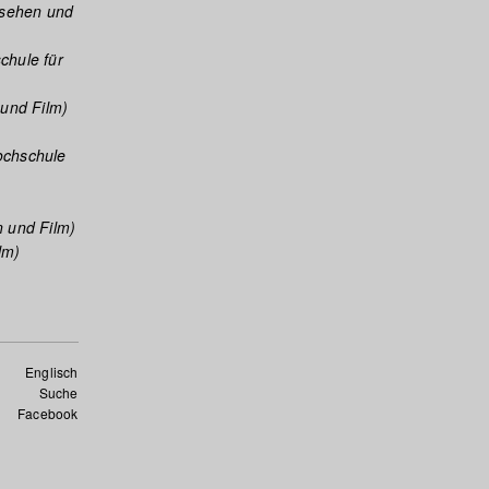
nsehen und
chule für
und Film)
ochschule
n und Film)
lm)
Englisch
Suche
Facebook