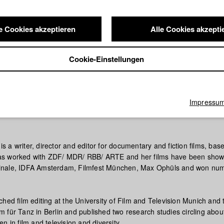
e Cookies akzeptieren
Alle Cookies akzepti
Cookie-Einstellungen
Impressu
 is a writer, director and editor for documentary and fiction films, base
s worked with ZDF/ MDR/ RBB/ ARTE and her films have been shown
erlinale, IDFA Amsterdam, Filmfest München, Max Ophüls and won nu
hed film editing at the University of Film and Television Munich and 
 für Tanz in Berlin and published two research studies circling abou
n in film and television and diversity.