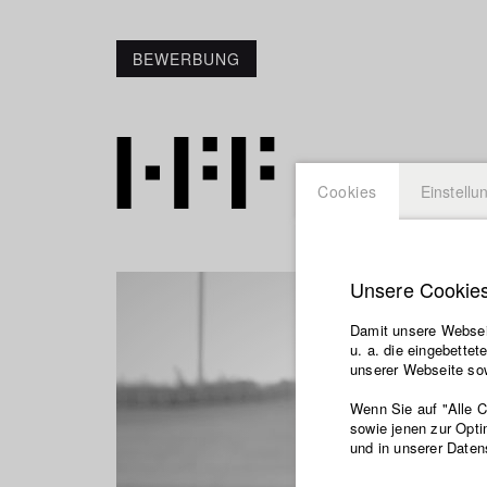
BEWERBUNG
Cookies
Einstellu
Unsere Cookie
Damit unsere Webseit
u. a. die eingebette
unserer Webseite sow
Wenn Sie auf "Alle 
sowie jenen zur Opti
und in unserer Daten