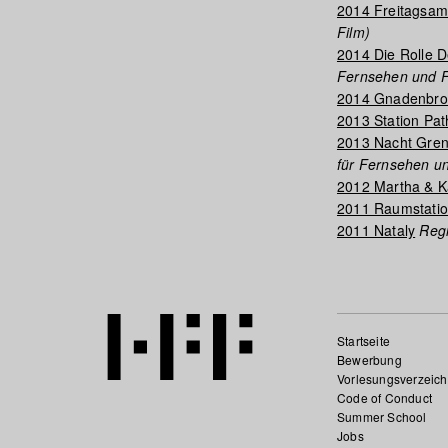
2014 Freitagsa
Film)
2014 Die Rolle D
Fernsehen und F
2014 Gnadenbro
2013 Station Pat
2013 Nacht Gre
für Fernsehen un
2012 Martha & K
2011 Raumstati
2011 Nataly
Regi
Startseite
Bewerbung
Vorlesungsverzeich
Code of Conduct
Summer School
Jobs