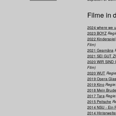
Filme in
2024 where we u
2023 BOYZ
Regie
2022 Kinderspiel
Film)
2021 Geamăna
R
2021 SEI GUT Z
2020 WIR SIND
Film)
2020 WUT
Regie
2019 Opera Gla
2019 Kino
Regie:
2018 Mein Brude
2017 Tara
Regie:
2015 Peitsche
Re
2014 NSU - Ein 
2014 Hinterwelt