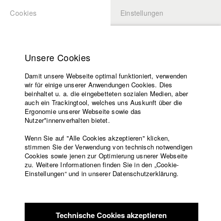
Cookies
Einstellungen
BEWERBUNG
LOGIN
Startseite
Hochschule
Unsere Cookies
Lehrangebot
Damit unsere Webseite optimal funktioniert, verwenden
Lehrende
Studierende / Alumni
wir für einige unserer Anwendungen Cookies. Dies
Filme
beinhaltet u. a. die eingebetteten sozialen Medien, aber
auch ein Trackingtool, welches uns Auskunft über die
Presse
Ergonomie unserer Webseite sowie das
Katharina Ludwig
Freundeskreis
Nutzer*innenverhalten bietet.
Service
Wenn Sie auf "Alle Cookies akzeptieren" klicken,
Abt. III - Kino- und Fernsehfilm |
Jahrgang 2007
stimmen Sie der Verwendung von technisch notwendigen
Cookies sowie jenen zur Optimierung usnerer Webseite
zu. Weitere Informationen finden Sie in den „Cookie-
Englisch
Startseite
Einstellungen“ und in unserer Datenschutzerklärung.
Moritz Hoffmann
Facebook
Bewerbung
Kontakt
Vorlesungsverzeichnis
Abt. III - Kino- und Fernsehfilm |
Jahrgang 2021
Code of
Technische Cookies akzeptieren
Conduct