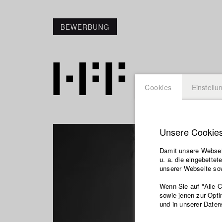
BEWERBUNG
Cookies
Einstellu
Unsere Cookie
Damit unsere Webseit
u. a. die eingebette
unserer Webseite sow
Wenn Sie auf "Alle 
sowie jenen zur Opti
und in unserer Daten