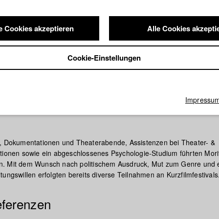
e Cookies akzeptieren
Alle Cookies akzepti
Cookie-Einstellungen
Impressu
e, Dokumentationen und Theaterabende, Assistenzen bei Theater- &
tionen sowie ein abgeschlossenes Psychologie-Studium führten Mori
. Mit dem Wunsch nach politischem Ausdruck, Mut zum Genre und
ungswillen erfolgten bereits diverse Teilnahmen an Kurzfilmfestivals
eferenzen