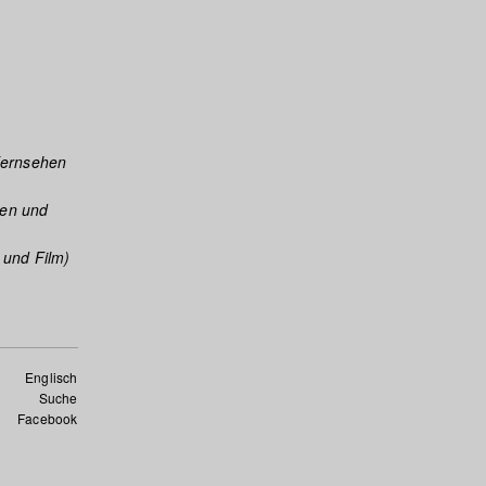
Fernsehen
hen und
 und Film)
Englisch
Suche
Facebook