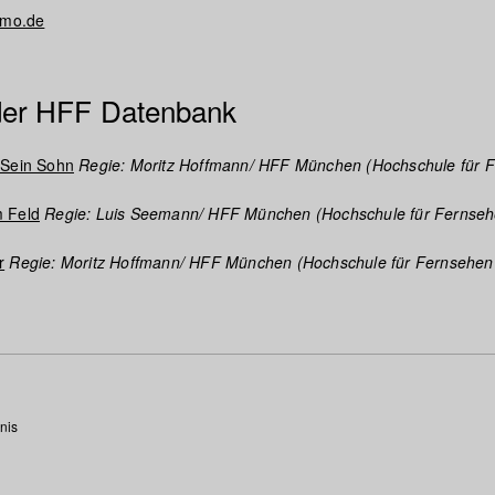
-mo.de
 der HFF Datenbank
 Sein Sohn
Regie: Moritz Hoffmann/ HFF München (Hochschule für 
 Feld
Regie: Luis Seemann/ HFF München (Hochschule für Fernse
r
Regie: Moritz Hoffmann/ HFF München (Hochschule für Fernsehen
nis